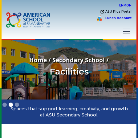
EN
MON
ASU Plus Portal
Lunch Account
Home / Secondary School /
Facilities
Slide 2 of 3.
Spaces that support learning, creativity, and growth
at ASU Secondary School.