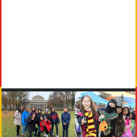
1
2
1