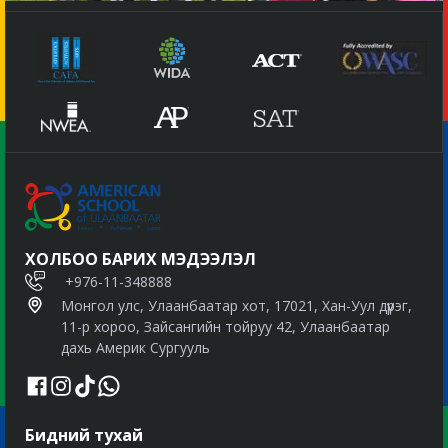
ХОЛБОО БАРИХ МЭДЭЭЛЭЛ
+976-11-348888
Монгол улс, Улаанбаатар хот, 17021, Хан-Уул дүүрэг,
11-р хороо, Зайсангийн тойруу 42, Улаанбаатар
дахь Америк Сургууль
Бидний тухай