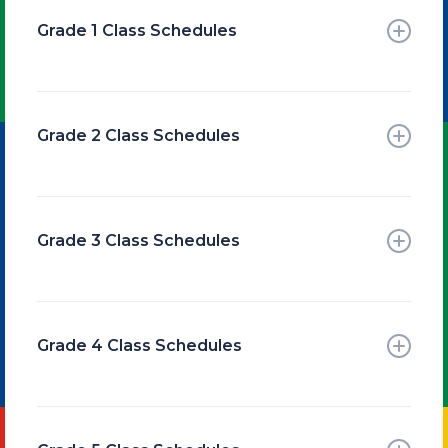
Grade 1 Class Schedules
→
Class 1A
→
Class 1B
→
Class 1C
→
Class 1D
Grade 2 Class Schedules
→
Class 2A
→
Class 2B
→
Class 2C
→
Class 2D
Grade 3 Class Schedules
→
Class 3A
→
Class 3B
→
Class 3C
→
Class 3D
Grade 4 Class Schedules
→
Class 4A
→
Class 4B
→
Class 4A
→
Class 4A