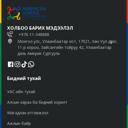
ХОЛБОО БАРИХ МЭДЭЭЛЭЛ
+976-11-348888
Монгол улс, Улаанбаатар хот, 17021, Хан-Уул дүүрэг,
11-р хороо, Зайсангийн тойруу 42, Улаанбаатар
дахь Америк Сургууль
Бидний тухай
УАС-ийн тухай
Алсын хараа ба бидний зорилт
Магадлан итгэмжлэл
Ажлын байр