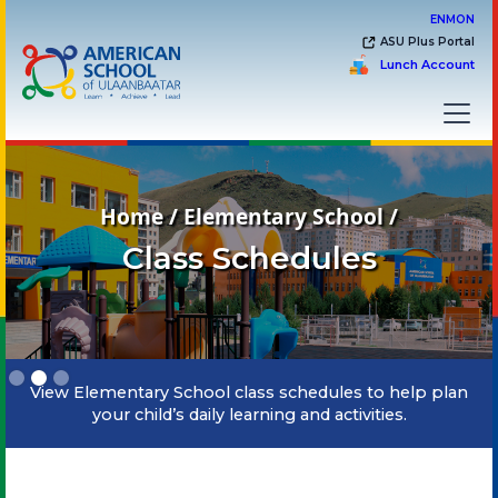
EN
MON
ASU Plus Portal
Lunch Account
Home / Elementary School /
Class Schedules
Slide 2 of 3.
View Elementary School class schedules to help plan
your child’s daily learning and activities.