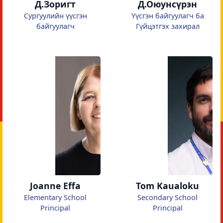
Д.Зоригт
Д.Оюунсүрэн
Сургуулийн үүсгэн
Үүсгэн байгуулагч ба
байгуулагч
Гүйцэтгэх захирал
Joanne Effa
Tom Kaualoku
Elementary School
Secondary School
Principal
Principal