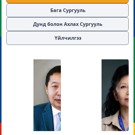
Бага Сургууль
Дунд болон Ахлах Сургууль
Үйлчилгээ