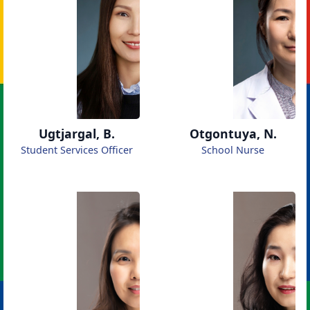
Ugtjargal, B.
Otgontuya, N.
Student Services Officer
School Nurse