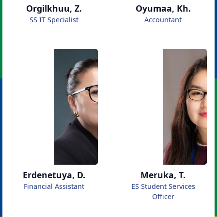
Orgilkhuu, Z.
Oyumaa, Kh.
SS IT Specialist
Accountant
Erdenetuya, D.
Meruka, T.
Financial Assistant
ES Student Services
Officer