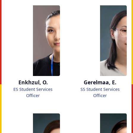
Enkhzul, O.
Gerelmaa, E.
ES Student Services
SS Student Services
Officer
Officer