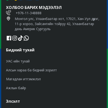
ХОЛБОО БАРИХ МЭДЭЭЛЭЛ
+976-11-348888
Монгол улс, Улаанбаатар хот, 17021, Хан-Уул дүүрэг,
11-р хороо, Зайсангийн тойруу 42, Улаанбаатар
дахь Америк Сургууль
Бидний тухай
УАС-ийн тухай
Алсын хараа ба бидний зорилт
Магадлан итгэмжлэл
Ажлын байр
Элсэлт