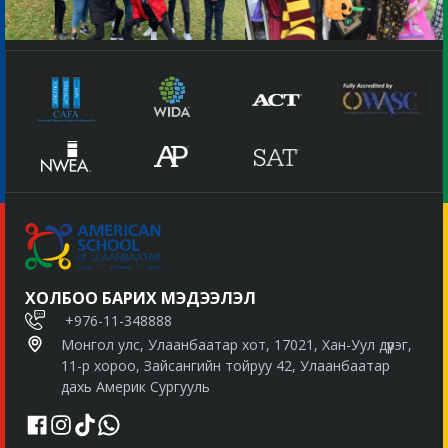
ХОЛБОО БАРИХ МЭДЭЭЛЭЛ
+976-11-348888
Монгол улс, Улаанбаатар хот, 17021, Хан-Уул дүүрэг,
11-р хороо, Зайсангийн тойруу 42, Улаанбаатар
дахь Америк Сургууль