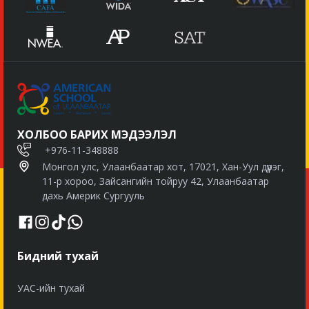
ХОЛБОО БАРИХ МЭДЭЭЛЭЛ
+976-11-348888
Монгол улс, Улаанбаатар хот, 17021, Хан-Уул дүүрэг,
11-р хороо, Зайсангийн тойруу 42, Улаанбаатар
дахь Америк Сургууль
Бидний тухай
УАС-ийн тухай