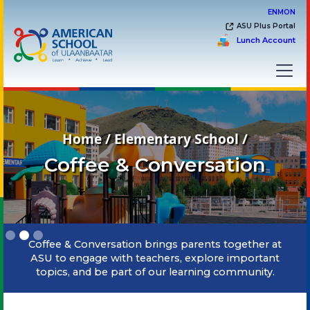
EN
MON
ASU Plus Portal
Lunch Account
Home / Elementary School /
Coffee & Conversation
Slide 2 of 3.
Coffee & Conversation brings parents together at
ASU to engage with teachers, explore important
topics, and be part of our learning community.